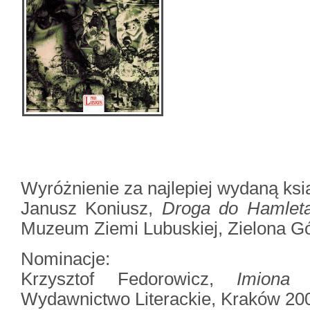
Wyróżnienie za najlepiej wydaną ksi
Janusz Koniusz,
Droga do Hamleta
Muzeum Ziemi Lubuskiej, Zielona G
Nominacje:
Krzysztof Fedorowicz,
Imiona 
Wydawnictwo Literackie, Kraków 20