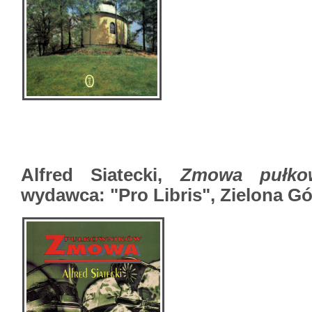
Alfred Siat
ecki,
Zmowa pułkow
wydawca: "Pro Libris", Zielona Gó