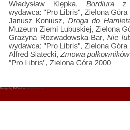
Władysław Klępka,
Bordiura z 
wydawca: "Pro Libris", Zielona Góra
Janusz Koniusz,
Droga do Hamleta 
Muzeum Ziemi Lubuskiej, Zielona G
Grażyna Rozwadowska-Bar,
Nie lu
wydawca: "Pro Libris", Zielona Góra
Alfred Siatecki,
Zmowa pułkowników 
"Pro Libris", Zielona Góra 2000
Design by
FxDesign
specjalista seo